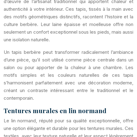
d’œuvre de l’artisanat traditionnel qui apportent chaleur et
authenticité à votre intérieur. Ces tapis, tissés à la main avec
des motifs géométriques distinctifs, racontent l’histoire et la
culture berbère. Leur laine épaisse et moelleuse offre non
seulement un confort exceptionnel sous les pieds, mais aussi
une isolation naturelle.
Un tapis berbère peut transformer radicalement l’ambiance
d’une pièce, qu’il soit utilisé comme pièce centrale dans un
salon ou pour apporter de la chaleur à une chambre. Les
motifs simples et les couleurs naturelles de ces tapis
s’harmonisent parfaitement avec une décoration moderne,
créant un contraste intéressant entre le traditionnel et le
contemporain.
Tentures murales en lin normand
Le lin normand, réputé pour sa qualité exceptionnelle, offre
une option élégante et durable pour les tentures murales. Ces
textiles, avec leur texture naturelle et leur aspect légèrement