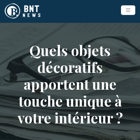
Quels objets
décoratifs
apportent une
touche unique à
votre intérieur ?