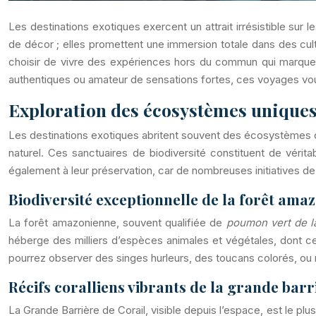
Les destinations exotiques exercent un attrait irrésistible su
de décor ; elles promettent une immersion totale dans des cul
choisir de vivre des expériences hors du commun qui marquer
authentiques ou amateur de sensations fortes, ces voyages vous
Exploration des écosystèmes uniques 
Les destinations exotiques abritent souvent des écosystèmes d’
naturel. Ces sanctuaires de biodiversité constituent de vérit
également à leur préservation, car de nombreuses initiatives de
Biodiversité exceptionnelle de la forêt ama
La forêt amazonienne, souvent qualifiée de
poumon vert de l
héberge des milliers d’espèces animales et végétales, dont cer
pourrez observer des singes hurleurs, des toucans colorés, ou 
Récifs coralliens vibrants de la grande barr
La Grande Barrière de Corail, visible depuis l’espace, est le p