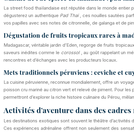
La street food thaïlandaise est réputée dans le monde entier 
dégusterez un authentique
Pad Thai
, ces nouilles sautées par
vos papilles avec ses notes de citronnelle, de galanga et de pi
Dégustation de fruits tropicaux rares à m
Madagascar, véritable jardin d’Eden, regorge de fruits tropicau
saveurs inédites comme le
corossol
, au goût rappelant un mé
rencontres et d’échanges avec les producteurs locaux.
Mets traditionnels péruviens : ceviche et cu
La cuisine péruvienne, reconnue mondialement, offre un voyag
poisson cru mariné au citron vert et relevé de piment. Pour les 
permettront d’explorer la riche histoire culinaire du Pérou, mêla
Activités d’aventure dans des cadres
Les destinations exotiques sont souvent le théâtre d’activités
Ces expériences adrénaline offrent non seulement des sensat