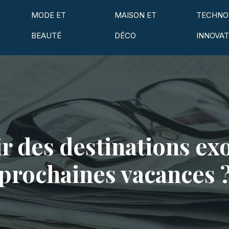
MODE ET
MAISON ET
TECHNO
BEAUTÉ
DÉCO
INNOVAT
r des destinations ex
prochaines vacances 