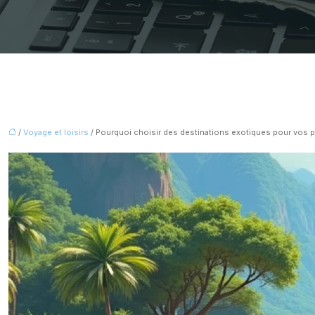
/
Voyage et loisirs
/ Pourquoi choisir des destinations exotiques pour vos 