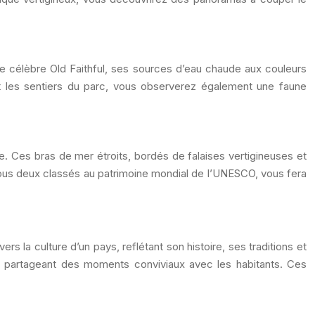
 le célèbre Old Faithful, ses sources d’eau chaude aux couleurs
nt les sentiers du parc, vous observerez également une faune
e. Ces bras de mer étroits, bordés de falaises vertigineuses et
tous deux classés au patrimoine mondial de l’UNESCO, vous fera
s la culture d’un pays, reflétant son histoire, ses traditions et
 en partageant des moments conviviaux avec les habitants. Ces