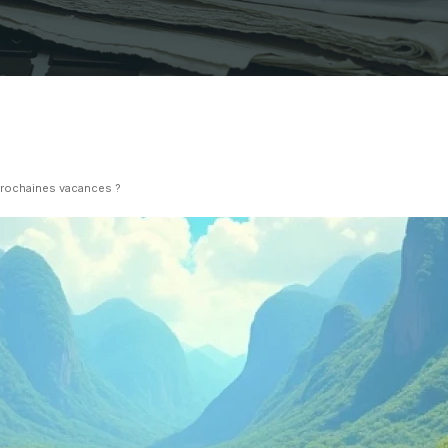
prochaines vacances ?