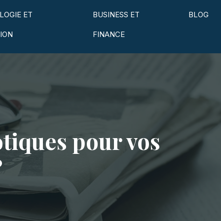
LOGIE ET
BUSINESS ET
BLOG
ION
FINANCE
otiques pour vos
?