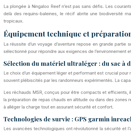
La plongée à Ningaloo Reef n’est pas sans défis. Les courants 
delà des requins-baleines, le récif abrite une biodiversité 
tropicaux.
Équipement technique et préparation
La réussite d’un voyage d’aventure repose en grande partie 
sélectionné pour répondre aux exigences de l’environnement et 
Sélection du matériel ultraléger : du sac à
Le choix d’un équipement léger et performant est crucial pour m
souvent plébiscités par les randonneurs expérimentés. La capacit
Les réchauds MSR, conçus pour être compacts et efficients, il
la préparation de repas chauds en altitude ou dans des zones
à alléger la charge tout en assurant sécurité et confort.
Technologies de survie : GPS garmin inreach
Les avancées technologiques ont révolutionné la sécurité et 