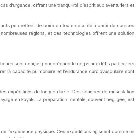
s d’urgence, offrant une tranquillité d’esprit aux aventuriers et
acts permettent de boire en toute sécurité à partir de sources
e nombreuses régions, et ces technologies offrent une solution
ques sont conçus pour préparer le corps aux défis particuliers
rer la capacité pulmonaire et l’endurance cardiovasculaire sont
r des expéditions de longue durée. Des séances de musculation
agayage en kayak. La préparation mentale, souvent négligée, est
à de l’expérience physique. Ces expéditions agissent comme un