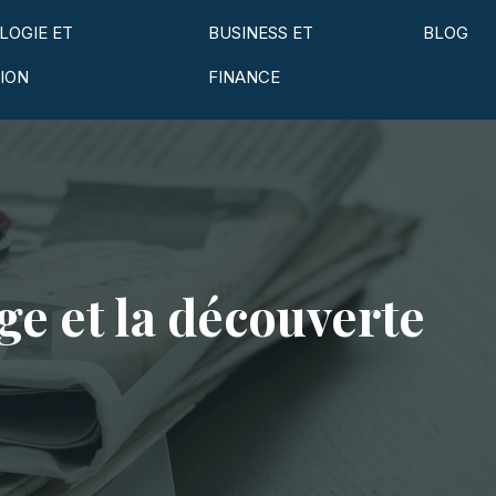
LOGIE ET
BUSINESS ET
BLOG
ION
FINANCE
ge et la découverte