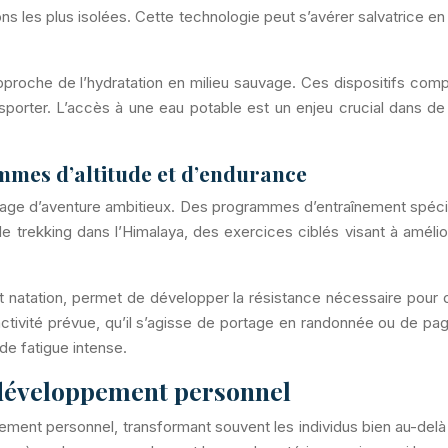
les plus isolées. Cette technologie peut s’avérer salvatrice en ca
pproche de l’hydratation en milieu sauvage. Ces dispositifs comp
ansporter. L’accès à une eau potable est un enjeu crucial dans d
mmes d’altitude et d’endurance
age d’aventure ambitieux. Des programmes d’entraînement spécifi
 trekking dans l’Himalaya, des exercices ciblés visant à amélio
t natation, permet de développer la résistance nécessaire pou
l’activité prévue, qu’il s’agisse de portage en randonnée ou de p
de fatigue intense.
 développement personnel
ement personnel, transformant souvent les individus bien au-del