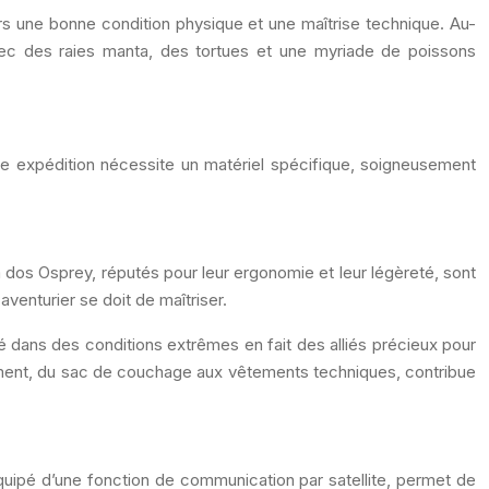
urs une bonne condition physique et une maîtrise technique. Au-
 avec des raies manta, des tortues et une myriade de poissons
e expédition nécessite un matériel spécifique, soigneusement
à dos Osprey, réputés pour leur ergonomie et leur légèreté, sont
venturier se doit de maîtriser.
ité dans des conditions extrêmes en fait des alliés précieux pour
ement, du sac de couchage aux vêtements techniques, contribue
uipé d’une fonction de communication par satellite, permet de