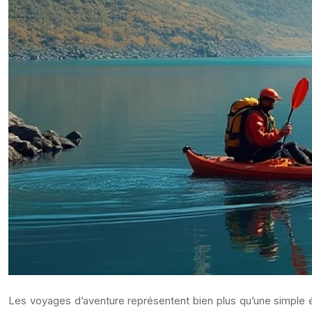
Les voyages d’aventure représentent bien plus qu’une simple é