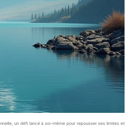
nnelle, un défi lancé à soi-même pour repousser ses limites et