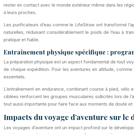
rester en contact avec le monde extérieur même dans les régions 
à leurs proches.
Les purificateurs d’eau comme le LifeStraw ont transformé l’a
naturelles, réduisant considérablement le poids de l’eau à tr
pratique et fiable.
Entraînement physique spécifique : progra
La préparation physique est un aspect fondamental de tout voy
de chaque expédition. Pour les aventures en altitude, comme le
essentiels.
L’entraînement en endurance, combinant course à pied, vélo e
ciblées renforcent les groupes musculaires sollicités lors de 
tout aussi importante pour faire face aux moments de doute et 
Impacts du voyage d’aventure sur le
Les voyages d’aventure ont un impact profond sur le développ