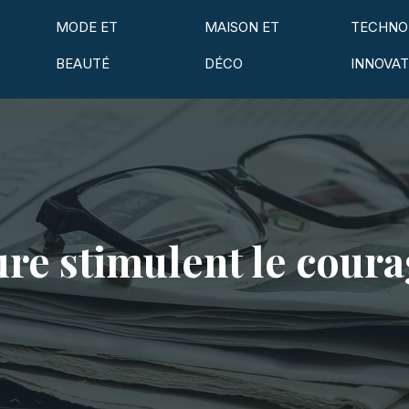
MODE ET
MAISON ET
TECHNO
BEAUTÉ
DÉCO
INNOVAT
re stimulent le coura