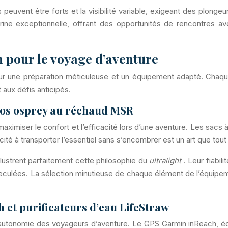
peuvent être forts et la visibilité variable, exigeant des plonge
marine exceptionnelle, offrant des opportunités de rencontres
 pour le voyage d’aventure
sur une préparation méticuleuse et un équipement adapté. Chaqu
aux défis anticipés.
 dos osprey au réchaud MSR
aximiser le confort et l’efficacité lors d’une aventure. Les sacs 
é à transporter l’essentiel sans s’encombrer est un art que tout a
lustrent parfaitement cette philosophie du
ultralight
. Leur fiabil
 reculées. La sélection minutieuse de chaque élément de l’équip
 et purificateurs d’eau LifeStraw
l’autonomie des voyageurs d’aventure. Le GPS Garmin inReach, éq