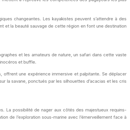
ogiques changeantes. Les kayakistes peuvent s’attendre à des
nt et la beauté sauvage de cette région en font une destination
ographes et les amateurs de nature, un safari dans cette vaste
hinocéros et buffle.
s, offrent une expérience immersive et palpitante. Se déplacer
ur la savane, ponctués par les silhouettes d’acacias et les cris
res. La possibilité de nager aux côtés des majestueux requins-
tion de l’exploration sous-marine avec l’émerveillement face à