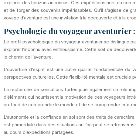
explorer des horizons inconnus. Ces expéditions hors du commun
et de forger des souvenirs impérissables. Qu’il s’agisse de 
voyage d’aventure est une invitation à la découverte et à la cro
Psychologie du voyageur aventurier : 
Le profil psychologique du voyageur aventurier se distingue par
explorer l’inconnu avec enthousiasme. Cette soif de découverte
le chemin de l’aventure.
L’ouverture d’esprit est une autre qualité fondamentale du 
perspectives culturelles. Cette flexibilité mentale est cruciale
La recherche de sensations fortes joue également un rôle impor
d’éléments qui nourrissent la motivation de ces voyageurs intré
profond de comprendre le monde et de se comprendre eux-mêm
L’autonomie et la confiance en soi sont des traits de caractèr
est primordiale dans des situations où l’on peut se retrouver 
au cours d’expéditions partagées.