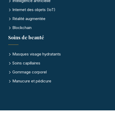
Intelligence artificielle
Internet des objets (IoT)
Réalité augmentée
Blockchain
Soins de beauté
Masques visage hydratants
Soins capillaires
Gommage corporel
Manucure et pédicure
Plongez dans un univers de connaissances !