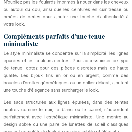
N’oubliez pas les foulards imprimés à nouer dans les cheveux
ou autour du cou, ainsi que les ceintures en cuir tressé ou
ornées de perles pour ajouter une touche d’authenticité à
votre look.
Compléments parfaits d’une tenue
minimaliste
Le style minimaliste se concentre sur la simplicité, les lignes
épurées et les couleurs neutres. Pour accessoiriser ce type
de tenue, optez pour des pièces discrètes mais de haute
qualité. Les bijoux fins en or ou en argent, comme des
boucles d’oreilles géométriques ou un collier délicat, ajoutent
une touche d’élégance sans surcharger le look.
Les sacs structurés aux lignes épurées, dans des teintes
neutres comme le noir, le blanc ou le camel, s’accordent
parfaitement avec l’esthétique minimaliste. Une montre au
design sobre ou une paire de lunettes de soleil classiques
peuvent compléter le look de manière subtile et élégante.